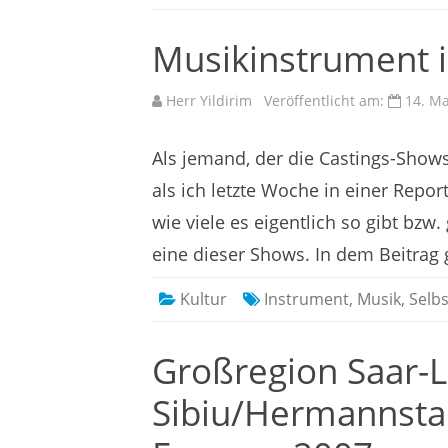
Musikinstrument 
Herr Yildirim
Veröffentlicht am:
14. Ma
Als jemand, der die Castings-Shows
als ich letzte Woche in einer Repor
wie viele es eigentlich so gibt bzw
eine dieser Shows. In dem Beitrag
Kultur
Instrument
,
Musik
,
Selb
Großregion Saar-L
Sibiu/Hermannstad