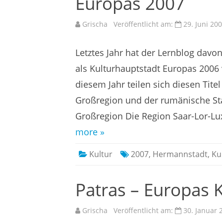
Europas 2007
Grischa
Veröffentlicht am:
29. Juni 20
Letztes Jahr hat der Lernblog davon
als Kulturhauptstadt Europas 2006
diesem Jahr teilen sich diesen Tite
Großregion und der rumänische Sta
Großregion Die Region Saar-Lor-Lu
more »
Kultur
2007
,
Hermannstadt
,
Ku
Patras – Europas 
Grischa
Veröffentlicht am:
30. Januar 