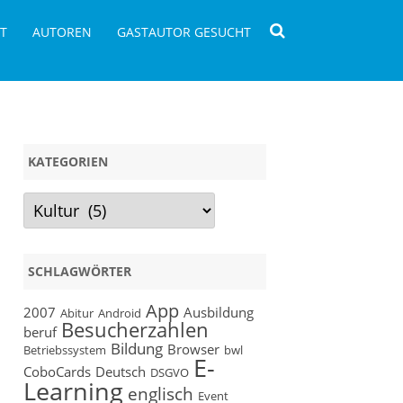
T
AUTOREN
GASTAUTOR GESUCHT
KATEGORIEN
Kategorien
SCHLAGWÖRTER
App
2007
Ausbildung
Abitur
Android
Besucherzahlen
beruf
Bildung
Browser
Betriebssystem
bwl
E-
CoboCards
Deutsch
DSGVO
Learning
englisch
Event