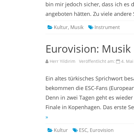
bin mir jedoch sicher, dass ich es
angeboten hätten. Zu viele andere
Kultur
,
Musik
Instrument
Eurovision: Musik 
Herr Yildirim
Veröffentlicht am:
4. Mai
Ein altes türkisches Sprichwort be
bekommen die ESC-Fans (European 
Denn in zwei Tagen geht es wieder 
Finale in Kopenhagen. Das erste Se
»
Kultur
ESC
,
Eurovision