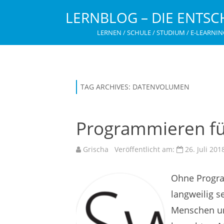
LERNBLOG – DIE ENTSC
LERNEN / SCHULE / STUDIUM / E-LEARNIN
TAG ARCHIVES:
DATENVOLUMEN
Programmieren für
Grischa
Veröffentlicht am:
26. Juli 201
Ohne Progra
langweilig 
Menschen un