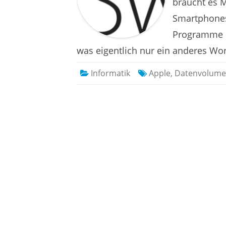
braucht es M
Smartphones
Programme p
was eigentlich nur ein anderes Wor
Informatik
Apple
,
Datenvolum