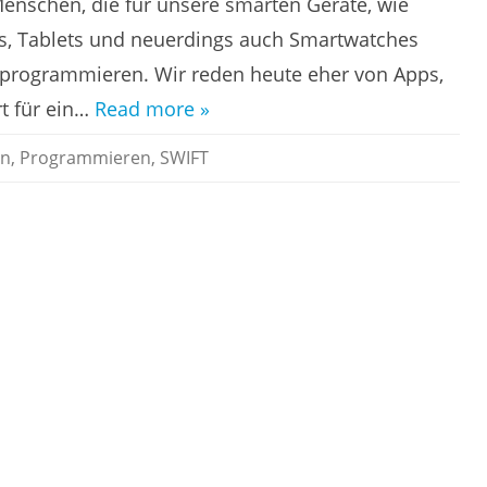
enschen, die für unsere smarten Geräte, wie
, Tablets und neuerdings auch Smartwatches
rogrammieren. Wir reden heute eher von Apps,
t für ein…
Read more »
en
,
Programmieren
,
SWIFT