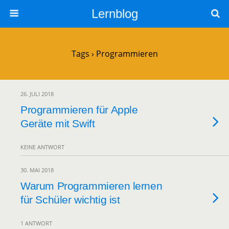
Lernblog
Tags › Programmieren
26. JULI 2018
Programmieren für Apple
Geräte mit Swift
KEINE ANTWORT
30. MAI 2018
Warum Programmieren lernen
für Schüler wichtig ist
1 ANTWORT