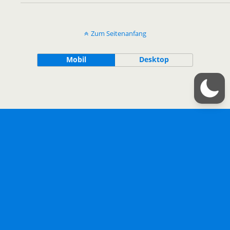
Zum Seitenanfang
Mobil
Desktop