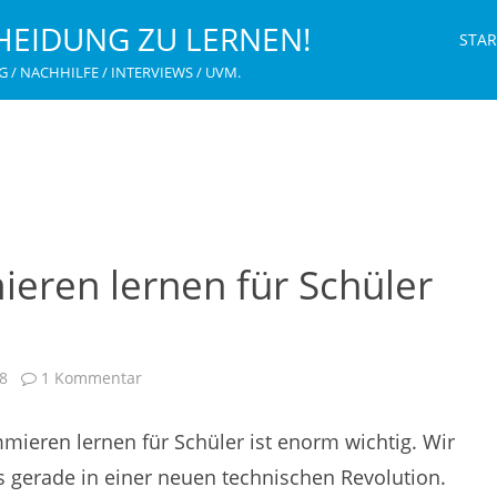
HEIDUNG ZU LERNEN!
STAR
G / NACHHILFE / INTERVIEWS / UVM.
ren lernen für Schüler
zu
8
1 Kommentar
Warum
Programmieren
lernen
ieren lernen für Schüler ist enorm wichtig. Wir
für
Schüler
wichtig
 gerade in einer neuen technischen Revolution.
ist