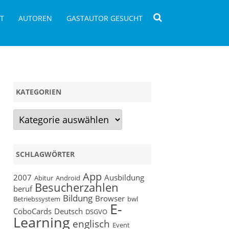
T
AUTOREN
GASTAUTOR GESUCHT
KATEGORIEN
Kategorien
SCHLAGWÖRTER
App
2007
Ausbildung
Abitur
Android
Besucherzahlen
beruf
Bildung
Browser
Betriebssystem
bwl
E-
CoboCards
Deutsch
DSGVO
Learning
englisch
Event