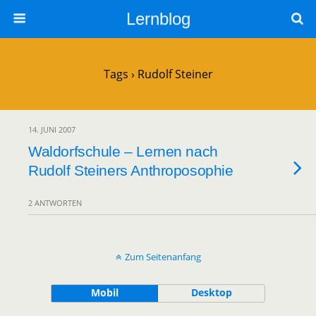
Lernblog
Tags › Rudolf Steiner
14. JUNI 2007
Waldorfschule – Lernen nach
Rudolf Steiners Anthroposophie
2 ANTWORTEN
Zum Seitenanfang
Mobil
Desktop