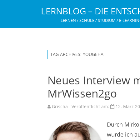
LERNBLOG – DIE ENTSC
LERNEN / SCHULE / STUDIUM / E-LEARNIN
TAG ARCHIVES:
YOUGEHA
Neues Interview 
MrWissen2go
Grischa
Veröffentlicht am:
12. März 2
Durch Mirkos
wurde ich a