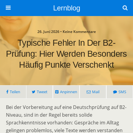
Lernblog
26. Juni 2026 • Keine Kommentare
Typische Fehler In Der B2-
Prüfung: Hier Werden Besonders
Häufig Punkte Verschenkt
Teilen
Tweet
Anpinnen
Mail
SMS
Bei der Vorbereitung auf eine Deutschprüfung auf B2-
Niveau, sind in der Regel bereits solide
Sprachkenntnisse vorhanden: Gespräche im Alltag
gelingen problemlos, viele Texte werden verstanden