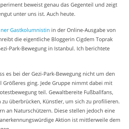
xperiment beweist genau das Gegenteil und zeigt
ngut unter uns ist. Auch heute.
iner Gastkolumnistin
in der Online-Ausgabe von
hreibt die eigentliche Bloggerin Cigdem Toprak
Gezi-Park-Bewegung in Istanbul. Ich berichtete
dass es bei der Gezi-Park-Bewegung nicht um den
l Größeres ging. Jede Gruppe nimmt dabei mit
otestbewegung teil. Gewaltbereite Fußballfans,
 zu überbrücken, Künstler, um sich zu profilieren.
rn an Naturschützern. Diese stellen jedoch eine
d anerkennungswürdige Aktion ist mittlerweile dem