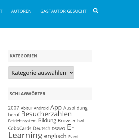
T
AUTOREN
GASTAUTOR GESUCHT
KATEGORIEN
Kategorien
SCHLAGWÖRTER
App
2007
Ausbildung
Abitur
Android
Besucherzahlen
beruf
Bildung
Browser
Betriebssystem
bwl
E-
CoboCards
Deutsch
DSGVO
Learning
englisch
Event