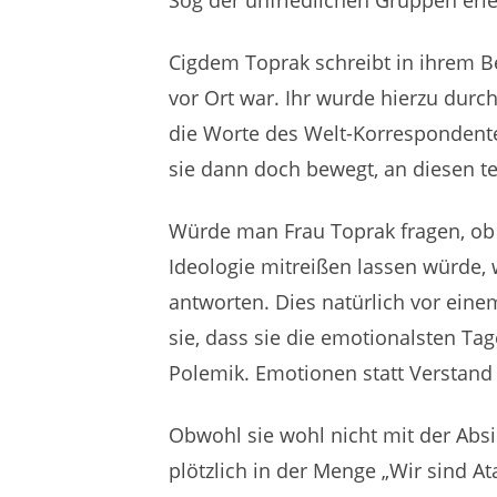
Sog der unfriedlichen Gruppen erl
Cigdem Toprak schreibt in ihrem B
vor Ort war. Ihr wurde hierzu durc
die Worte des Welt-Korrespondenten
sie dann doch bewegt, an diesen t
Würde man Frau Toprak fragen, ob 
Ideologie mitreißen lassen würde, 
antworten. Dies natürlich vor eine
sie, dass sie die emotionalsten Tag
Polemik. Emotionen statt Verstand 
Obwohl sie wohl nicht mit der Absi
plötzlich in der Menge „Wir sind At