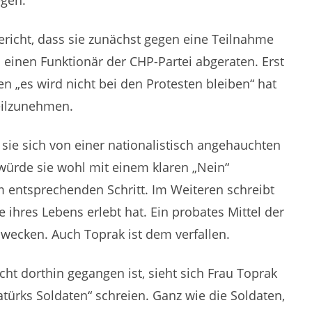
egen.
ericht, dass sie zunächst gegen eine Teilnahme
h einen Funktionär der CHP-Partei abgeraten. Erst
 „es wird nicht bei den Protesten bleiben“ hat
eilzunehmen.
sie sich von einer nationalistisch angehauchten
würde sie wohl mit einem klaren „Nein“
m entsprechenden Schritt. Im Weiteren schreibt
e ihres Lebens erlebt hat. Ein probates Mittel der
wecken. Auch Toprak ist dem verfallen.
cht dorthin gegangen ist, sieht sich Frau Toprak
atürks Soldaten“ schreien. Ganz wie die Soldaten,