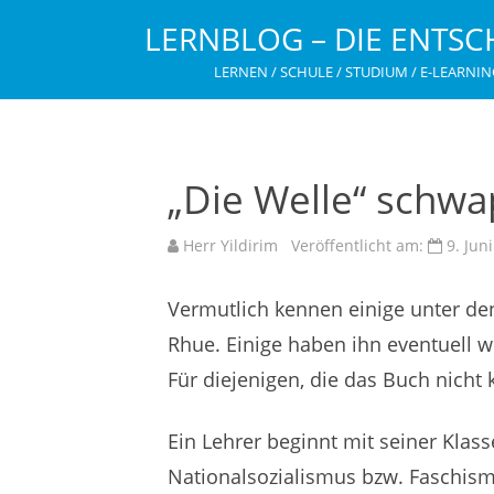
LERNBLOG – DIE ENTSC
LERNEN / SCHULE / STUDIUM / E-LEARNIN
„Die Welle“ schwa
Herr Yildirim
Veröffentlicht am:
9. Jun
Vermutlich kennen einige unter d
Rhue. Einige haben ihn eventuell w
Für diejenigen, die das Buch nicht 
Ein Lehrer beginnt mit seiner Klas
Nationalsozialismus bzw. Faschism