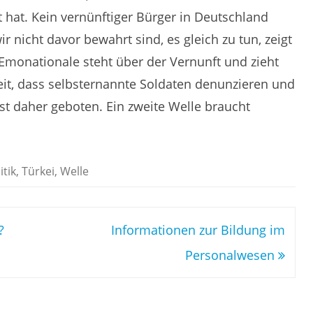
 hat. Kein vernünftiger Bürger in Deutschland
r nicht davor bewahrt sind, es gleich zu tun, zeigt
 Emonationale steht über der Vernunft und zieht
weit, dass selbsternannte Soldaten denunzieren und
ist daher geboten. Ein zweite Welle braucht
itik
,
Türkei
,
Welle
?
Informationen zur Bildung im
Personalwesen