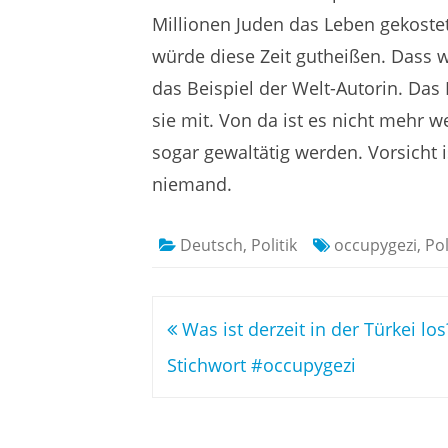
Millionen Juden das Leben gekostet
würde diese Zeit gutheißen. Dass wi
das Beispiel der Welt-Autorin. Das
sie mit. Von da ist es nicht mehr 
sogar gewaltätig werden. Vorsicht 
niemand.
Deutsch
,
Politik
occupygezi
,
Pol
Beitragsnavigation
Was ist derzeit in der Türkei los
Stichwort #occupygezi