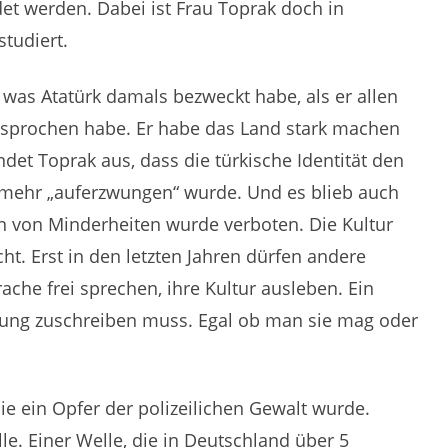
det werden. Dabei ist Frau Toprak doch in
tudiert.
, was Atatürk damals bezweckt habe, als er allen
gesprochen habe. Er habe das Land stark machen
endet Toprak aus, dass die türkische Identität den
 mehr „auferzwungen“ wurde. Und es blieb auch
hen von Minderheiten wurde verboten. Die Kultur
cht. Erst in den letzten Jahren dürfen andere
ache frei sprechen, ihre Kultur ausleben. Ein
rung zuschreiben muss. Egal ob man sie mag oder
ie ein Opfer der polizeilichen Gewalt wurde.
lle. Einer Welle, die in Deutschland über 5