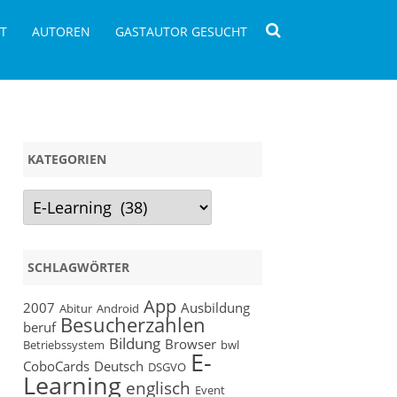
T
AUTOREN
GASTAUTOR GESUCHT
KATEGORIEN
Kategorien
SCHLAGWÖRTER
App
2007
Ausbildung
Abitur
Android
Besucherzahlen
beruf
Bildung
Browser
Betriebssystem
bwl
E-
CoboCards
Deutsch
DSGVO
Learning
englisch
Event