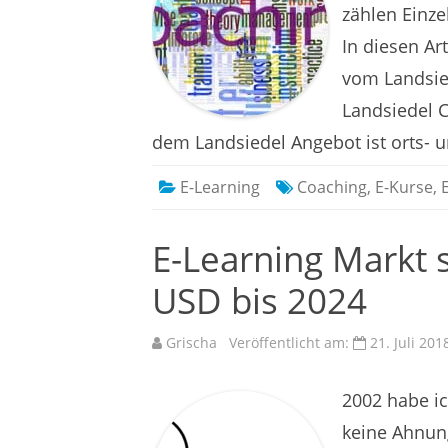
zählen Einz
In diesen Ar
vom Landsie
Landsiedel 
dem Landsiedel Angebot ist orts- 
E-Learning
Coaching
,
E-Kurse
,
E-Learning Markt s
USD bis 2024
Grischa
Veröffentlicht am:
21. Juli 201
2002 habe ic
keine Ahnun