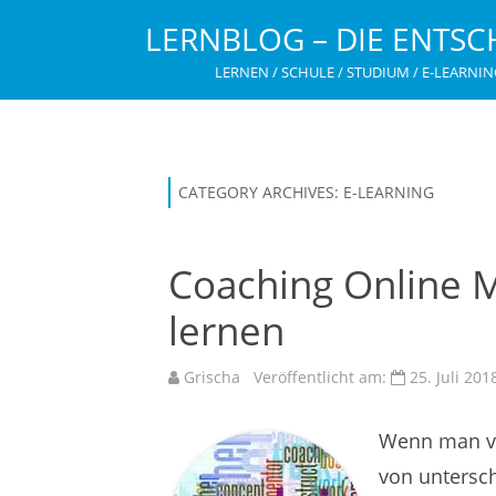
LERNBLOG – DIE ENTSC
LERNEN / SCHULE / STUDIUM / E-LEARNIN
CATEGORY ARCHIVES:
E-LEARNING
Coaching Online M
lernen
Grischa
Veröffentlicht am:
25. Juli 201
Wenn man vo
von untersc